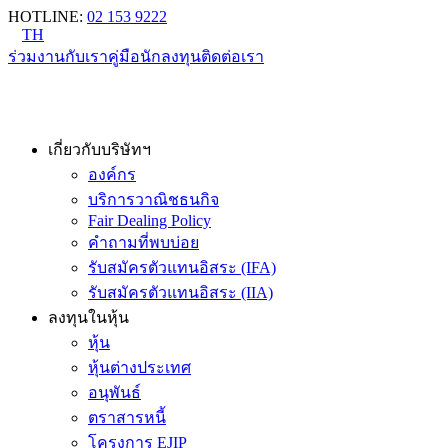
HOTLINE
:
02 153 9222
TH
ร่วมงานกับเรา
คู่มือนักลงทุน
ติดต่อเรา
เกี่ยวกับบริษัทฯ
องค์กร
บริการวาณิชธนกิจ
Fair Dealing Policy
คำถามที่พบบ่อย
รับสมัครตัวแทนอิสระ (IFA)
รับสมัครตัวแทนอิสระ (IIA)
ลงทุนในหุ้น
หุ้น
หุ้นต่างประเทศ
อนุพันธ์
ตราสารหนี้
โครงการ EJIP