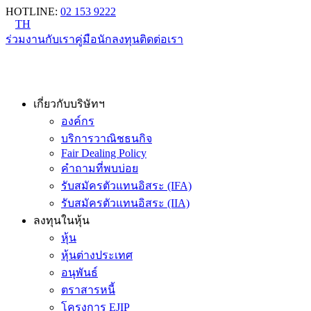
HOTLINE
:
02 153 9222
TH
ร่วมงานกับเรา
คู่มือนักลงทุน
ติดต่อเรา
เกี่ยวกับบริษัทฯ
องค์กร
บริการวาณิชธนกิจ
Fair Dealing Policy
คำถามที่พบบ่อย
รับสมัครตัวแทนอิสระ (IFA)
รับสมัครตัวแทนอิสระ (IIA)
ลงทุนในหุ้น
หุ้น
หุ้นต่างประเทศ
อนุพันธ์
ตราสารหนี้
โครงการ EJIP