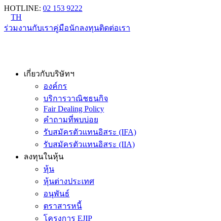
HOTLINE
:
02 153 9222
TH
ร่วมงานกับเรา
คู่มือนักลงทุน
ติดต่อเรา
เกี่ยวกับบริษัทฯ
องค์กร
บริการวาณิชธนกิจ
Fair Dealing Policy
คำถามที่พบบ่อย
รับสมัครตัวแทนอิสระ (IFA)
รับสมัครตัวแทนอิสระ (IIA)
ลงทุนในหุ้น
หุ้น
หุ้นต่างประเทศ
อนุพันธ์
ตราสารหนี้
โครงการ EJIP