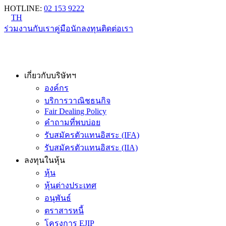
HOTLINE
:
02 153 9222
TH
ร่วมงานกับเรา
คู่มือนักลงทุน
ติดต่อเรา
เกี่ยวกับบริษัทฯ
องค์กร
บริการวาณิชธนกิจ
Fair Dealing Policy
คำถามที่พบบ่อย
รับสมัครตัวแทนอิสระ (IFA)
รับสมัครตัวแทนอิสระ (IIA)
ลงทุนในหุ้น
หุ้น
หุ้นต่างประเทศ
อนุพันธ์
ตราสารหนี้
โครงการ EJIP