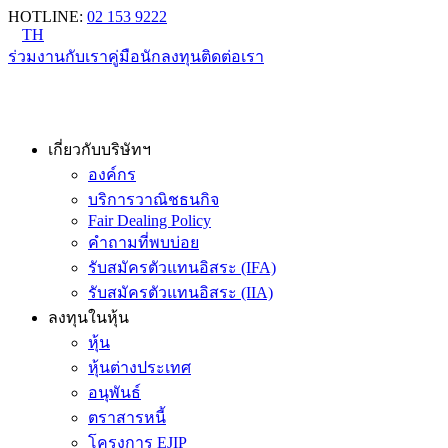
HOTLINE
:
02 153 9222
TH
ร่วมงานกับเรา
คู่มือนักลงทุน
ติดต่อเรา
เกี่ยวกับบริษัทฯ
องค์กร
บริการวาณิชธนกิจ
Fair Dealing Policy
คำถามที่พบบ่อย
รับสมัครตัวแทนอิสระ (IFA)
รับสมัครตัวแทนอิสระ (IIA)
ลงทุนในหุ้น
หุ้น
หุ้นต่างประเทศ
อนุพันธ์
ตราสารหนี้
โครงการ EJIP