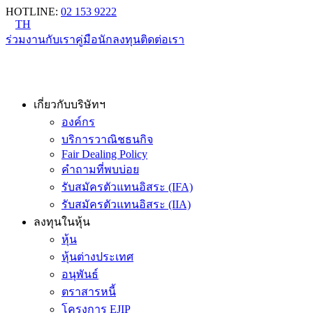
HOTLINE
:
02 153 9222
TH
ร่วมงานกับเรา
คู่มือนักลงทุน
ติดต่อเรา
เกี่ยวกับบริษัทฯ
องค์กร
บริการวาณิชธนกิจ
Fair Dealing Policy
คำถามที่พบบ่อย
รับสมัครตัวแทนอิสระ (IFA)
รับสมัครตัวแทนอิสระ (IIA)
ลงทุนในหุ้น
หุ้น
หุ้นต่างประเทศ
อนุพันธ์
ตราสารหนี้
โครงการ EJIP